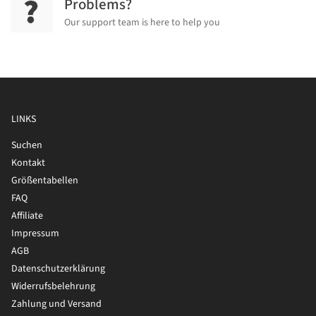
Problems?
Our support team is here to help you
LINKS
Suchen
Kontakt
Größentabellen
FAQ
Affiliate
Impressum
AGB
Datenschutzerklärung
Widerrufsbelehrung
Zahlung und Versand