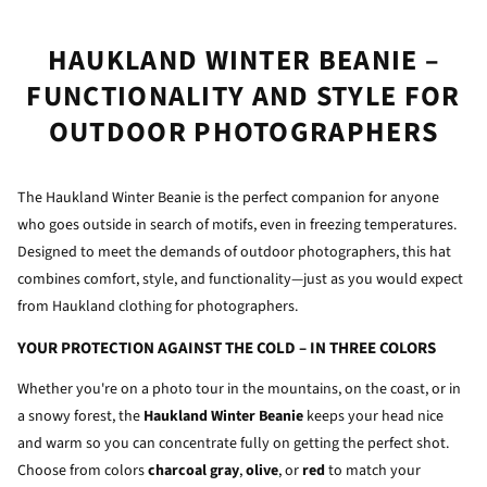
HAUKLAND WINTER BEANIE –
FUNCTIONALITY AND STYLE FOR
OUTDOOR PHOTOGRAPHERS
The Haukland Winter Beanie is the perfect companion for anyone
who goes outside in search of motifs, even in freezing temperatures.
Designed to meet the demands of outdoor photographers, this hat
combines comfort, style, and functionality—just as you would expect
from Haukland clothing for photographers.
YOUR PROTECTION AGAINST THE COLD – IN THREE COLORS
Whether you're on a photo tour in the mountains, on the coast, or in
a snowy forest, the
Haukland Winter Beanie
keeps your head nice
and warm so you can concentrate fully on getting the perfect shot.
Choose from colors
charcoal gray
,
olive
, or
red
to match your