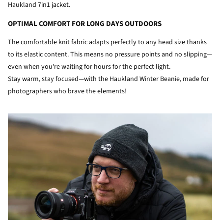
Haukland 7in1 jacket.
OPTIMAL COMFORT FOR LONG DAYS OUTDOORS
The comfortable knit fabric adapts perfectly to any head size thanks
to its elastic content. This means no pressure points and no slipping—
even when you're waiting for hours for the perfect light.
Stay warm, stay focused—with the Haukland Winter Beanie, made for
photographers who brave the elements!